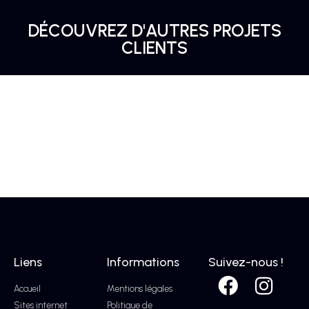
DÉCOUVREZ D'AUTRES PROJETS
CLIENTS
Liens
Informations
Suivez-nous !
Accueil
Mentions légales
Sites internet
Politique de